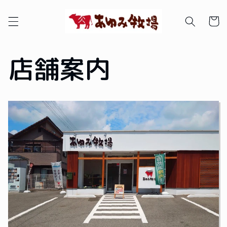
コンテ
カ
ンツに
進む
ー
ト
店舗案内